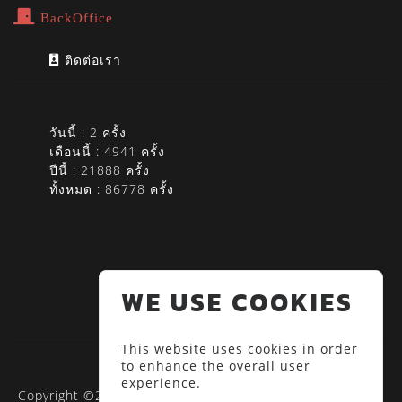
BackOffice
การให้บริการ
ติดต่อเรา
สถิติการเข้าชม
วันนี้ : 2 ครั้ง
เดือนนี้ : 4941 ครั้ง
ปีนี้ : 21888 ครั้ง
ทั้งหมด : 86778 ครั้ง
WE USE COOKIES
This website uses cookies in order
to enhance the overall user
experience.
Copyright ©2020 RUS-SDGs | มหาวิทยาลัยเทคโนโลยีราช