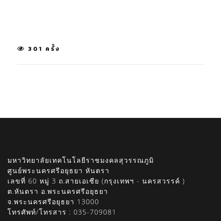
301 ครั้ง
ADDRESS
มหาวิทยาลัยเทคโนโลยีราชมงคลสุวรรณภูมิ
ศูนย์พระนครศรีอยุธยา หันตรา
เลขที่ 60 หมู่ 3 ถ.สายเอเซีย (กรุงเทพฯ - นครสวรรค์ )
ต.หันตรา อ.พระนครศรีอยุธยา
จ.พระนครศรีอยุธยา 13000
โทรศัพท์/โทรสาร : 035-709081