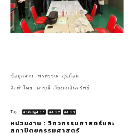
ข้อมูลจาก : พรพรรณ สุขก้อน
จัดทำโดย : ดารุณี เวียงแกสินทรัพย์
Tag :
#วศsdg4.3.1
#4.3.2
#4.3.3
หน่วยงาน : วิศวกรรมศาสตร์และ
สถาปัตยกรรมศาสตร์