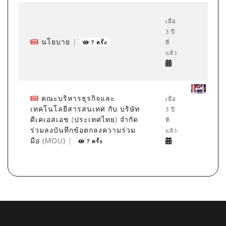
เมื่อ
3 ปี
นโยบาย
|
ที่
? ครั้ง
แล้ว
คณะบริหารธุรกิจและ
เมื่อ
เทคโนโลยีสารสนเทศ กับ บริษัท
3 ปี
ดีเคเอสเอช (ประเทศไทย) จำกัด
ที่
ร่วมลงบันทึกข้อตกลงความร่วม
แล้ว
มือ (MOU)
|
? ครั้ง