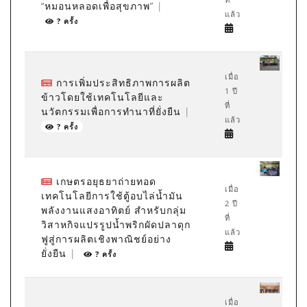
“หมอนหลอดเพื่อสุขภาพ”
|
แล้ว
? ครั้ง
เมื่อ
การเพิ่มประสิทธิภาพการผลิต
1 ปี
ข้าวโดยใช้เทคโนโลยีและ
ที่
นวัตกรรมเพื่อการทำนาที่ยั่งยืน
|
แล้ว
? ครั้ง
เกษตรอยุธยาถ่ายทอด
เมื่อ
เทคโนโลยีการใช้ตู้อบไล่น้ำมัน
2 ปี
พลังงานแสงอาทิตย์ สำหรับกลุ่ม
ที่
วิสาหกิจแปรรูปน้ำพริกผัดปลาดุก
แล้ว
ฟูสู่การผลิตเชิงพาณิชย์อย่าง
ยั่งยืน
|
? ครั้ง
เมื่อ