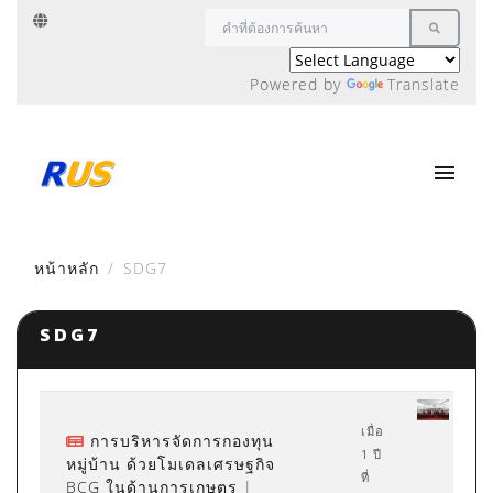
Powered by
Translate
หน้าหลัก
SDG7
SDG7
เมื่อ
การบริหารจัดการกองทุน
1 ปี
หมู่บ้าน ด้วยโมเดลเศรษฐกิจ
ที่
BCG ในด้านการเกษตร
|