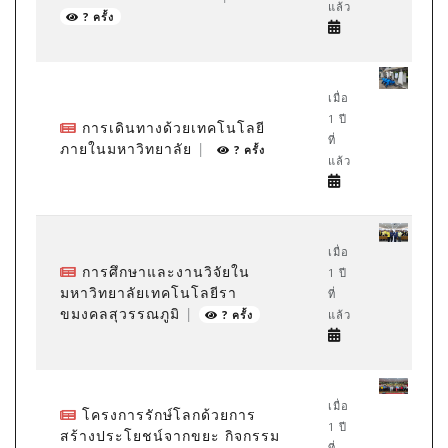
แล้ว
? ครั้ง
เมื่อ
1 ปี
การเดินทางด้วยเทคโนโลยี
ที่
ภายในมหาวิทยาลัย
|
? ครั้ง
แล้ว
เมื่อ
การศึกษาและงานวิจัยใน
1 ปี
มหาวิทยาลัยเทคโนโลยีรา
ที่
ขมงคลสุวรรณภูมิ
|
แล้ว
? ครั้ง
เมื่อ
โครงการรักษ์โลกด้วยการ
1 ปี
สร้างประโยชน์จากขยะ กิจกรรม
ที่