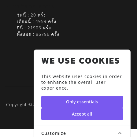
สถิติการเข้าชม
วันนี้ : 20 ครั้ง
เดือนนี้ : 4959 ครั้ง
ปีนี้ : 21906 ครั้ง
ทั้งหมด : 86796 ครั้ง
WE USE COOKIES
This website uses cookies in order
to enhance the overall user
experience.
Only essentials
Copyright ©2020 RUS-SDGs | มหาวิทยาลัยเทคโนโลยีราช
มงคลสุวรรณภูมิ
Accept all
Customize