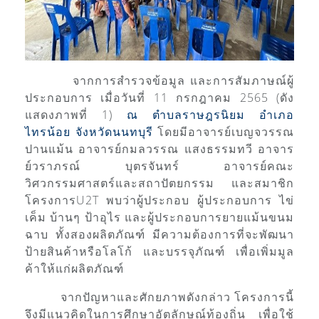
จากการสำรวจข้อมูล และการสัมภาษณ์ผู้
ประกอบการ เมื่อวันที่ 11 กรกฎาคม 2565 (ดัง
แสดงภาพที่ 1)
ณ ตำบลราษฎรนิยม อำเภอ
ไทรน้อย จังหวัดนนทบุรี
โดยมี
อาจารย์เบญจวรรณ
ปานแม้น อาจารย์กมลวรรณ แสงธรรมทวี อาจาร
ย์วราภรณ์ บุตรจันทร์
อาจารย์คณะ
วิศวกรรมศาสตร์และสถาปัตยกรรม และสมาชิก
โครงการU2T พบว่าผู้ประกอบ ผู้ประกอบการ ไข่
เค็ม บ้านๆ ป้าอุไร และผู้ประกอบการยายแม้นขนม
ฉาบ ทั้งสองผลิตภัณฑ์ มีความต้องการที่จะพัฒนา
ป้ายสินค้าหรือโลโก้ และบรรจุภัณฑ์ เพื่อเพิ่มมูล
ค้าให้แก่ผลิตภัณฑ์
จากปัญหาและศักยภาพดังกล่าว โครงการนี้
จึงมีแนวคิดในการศึกษาอัตลักษณ์ท้องถิ่น เพื่อใช้