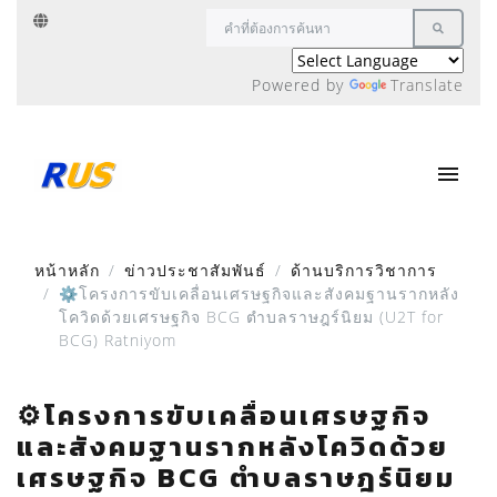
Powered by
Translate
หน้าหลัก
ข่าวประชาสัมพันธ์
ด้านบริการวิชาการ
⚙️โครงการขับเคลื่อนเศรษฐกิจและสังคมฐานรากหลัง
โควิดด้วยเศรษฐกิจ BCG ตำบลราษฎร์นิยม (U2T for
BCG) Ratniyom
⚙️โครงการขับเคลื่อนเศรษฐกิจ
และสังคมฐานรากหลังโควิดด้วย
เศรษฐกิจ BCG ตำบลราษฎร์นิยม