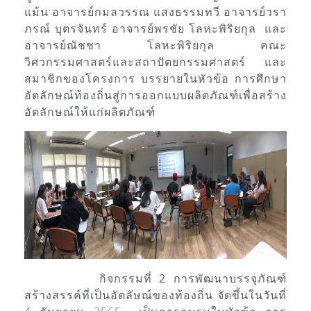
แม้น อาจารย์กมลวรรณ แสงธรรมทวี อาจารย์วรา
ภรณ์ บุตรจันทร์ อาจารย์พรชัย โลหะพิริยกุล และ
อาจารย์ณัชชา โลหะพิริยกุล คณะ
วิศวกรรมศาสตร์และสถาปัตยกรรมศาสตร์ และ
สมาชิกของโครงการ บรรยายในหัวข้อ การศึกษา
อัตลักษณ์ท้องถิ่นสู่การออกแบบผลิตภัณฑ์เพื่อสร้าง
อัตลักษณ์ให้แก่ผลิตภัณฑ์
กิจกรรมที่ 2 การพัฒนาบรรจุภัณฑ์
สร้างสรรค์ที่เป็นอัตลัษณ์ของท้องถิ่น
จัดขึ้นในวันที่