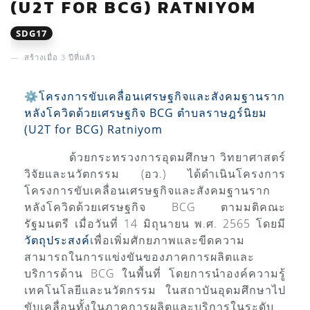
(U2T FOR BCG) RATNIYOM
SDG17
สร้างเมื่อ 3 ปีที่แล้ว
⚙️โครงการขับเคลื่อนเศรษฐกิจและสังคมฐานราก
หลังโควิดด้วยเศรษฐกิจ BCG ตำบลราษฎร์นิยม
(U2T for BCG) Ratniyom
ด้วยกระทรวงการอุดมศึกษา วิทยาศาสตร์
วิจัยและนวัตกรรม (อว.) ได้ดำเนินโครงการ
โครงการขับเคลื่อนเศรษฐกิจและสังคมฐานราก
หลังโควิดด้วยเศรษฐกิจ BCG ตามมติคณะ
รัฐมนตรี เมื่อวันที่ 14 มิถุนายน พ.ศ. 2565 โดยมี
วัตถุประสงค์
เพื่อเพิ่มศักยภาพและขีดความ
สามารถในการแข่งขันของภาคการผลิตและ
บริการด้าน BCG ในพื้นที่ โดยการนำองค์ความรู้
เทคโนโลยีและนวัตกรรม ในสถาบันอุดมศึกษาไป
ขับเคลื่อนทั้งในภาคการผลิตและบริการในระดับ