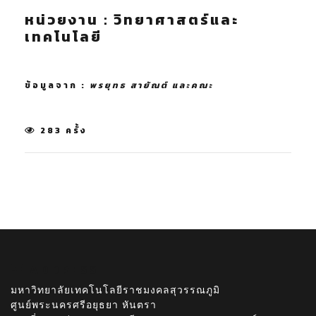
หน่วยงาน : วิทยาศาสตร์และ
เทคโนโลยี
ข้อมูลจาก :
พรยุทธ สายัณต์ และคณะ
283 ครั้ง
ADDRESS
มหาวิทยาลัยเทคโนโลยีราชมงคลสุวรรณภูมิ
ศูนย์พระนครศรีอยุธยา หันตรา