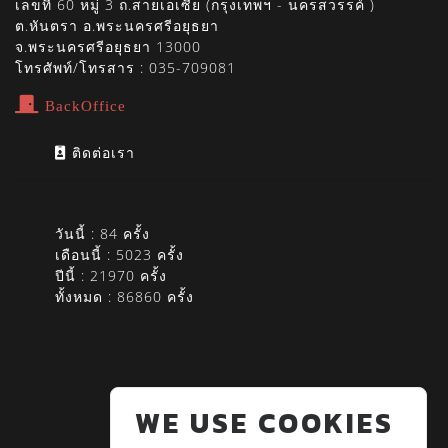
เลขที่ 60 หมู่ 3 ถ.สายเอเซีย (กรุงเทพฯ - นครสวรรค์ )
ต.หันตรา อ.พระนครศรีอยุธยา
จ.พระนครศรีอยุธยา 13000
โทรศัพท์/โทรสาร : 035-709081
BackOffice
การให้บริการ
ติดต่อเรา
สถิติการเข้าชม
วันนี้ : 84 ครั้ง
เดือนนี้ : 5023 ครั้ง
ปีนี้ : 21970 ครั้ง
ทั้งหมด : 86860 ครั้ง
WE USE COOKIES