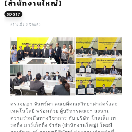
(สำนักงานใหญ่)
SDG17
สร้างเมื่อ 3 ปีที่แล้ว
ดร.เจษฎา จันทร์ผา คณบดีคณะวิทยาศาสตร์และ
เทคโนโลยี
พร้อมด้วย ผู้บริหารคณะฯ ลงนาม
ความร่วมมือทางวิชาการ กับ
บริษัท โกลเล็ม เท
รดดิ้ง มาร์เก็ตติ้ง จำกัด (สำนักงานใหญ่)
โดยมี
คุณอัครพงษ์ กุลเดชนิธิพัฒน์ ประธานเจ้าหน้าที่